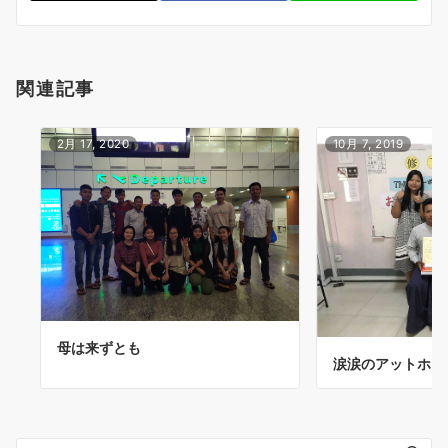
関連記事
2月 17, 2020
10月 7, 2019
母は来ずとも
涙涙のアットホー