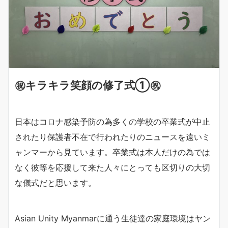
㊗️キラキラ笑顔の修了式①㊗️
日本はコロナ感染予防の為多くの学校の卒業式が中止
されたり保護者不在で行われたりのニュースを遠いミ
ャンマーから見ています。卒業式は本人だけの為では
なく彼等を応援して来た人々にとっても区切りの大切
な儀式だと思います。
Asian Unity Myanmarに通う生徒達の家庭環境はヤン