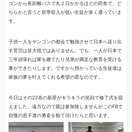
ゴンから長距離バスで丸２日かかるほどの田舎で、ど
ちらかと言うと世帯収入が低い生徒が多く通っていま
す。
子供一人をヤンゴンの都会で勉強させて日本へ送り出
す苦労は並大抵ではありません。でも、一人が日本で
三年頑張れば家を建てたり兄弟が満足な教育を受ける
事ができたりします。ですから預かっている生徒達は
家族の夢を叶えてくれる希望の星なのです。
今日はその22名の新星がキラキラの笑顔で修了式を迎
えました。遠方なので親は参加致しませんがこのFBで
自慢の息子達の勇姿を観て頂けたらと思います。